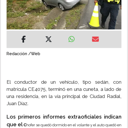
INSÓLITAS
MULTIMEDIA
IMPRESO
Redacción /Web
El conductor de un vehículo, tipo sedán, con
matrícula CE4075, terminó en una cuneta, a lado de
una residencia, en la vía principal de Ciudad Radial,
Juan Díaz.
Los primeros informes extraoficiales indican
que el c
hofer se quedó dormido en el volante y el auto quedó en