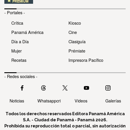
- Portales -
Crítica
Kiosco
Panamá América
Cine
Día a Día
Clasiguía
Mujer
Prémiate
Recetas
Impresora Pacífico
- Redes sociales -
Noticias
Whatsappcri
Videos
Galerías
Todos los derechos reservados Editora Panamá América
S.A. - Ciudad de Panamá - Panamá 2026.
Prohibida su reproducción total o parcial, sin autorización