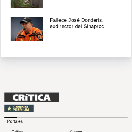
Fallece José Donderis,
exdirector del Sinaproc
- Portales -
Crítica
Kiosco