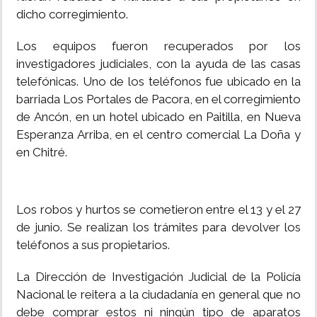
dicho corregimiento.
INSÓLITAS
Los equipos fueron recuperados por los
investigadores judiciales, con la ayuda de las casas
MULTIMEDIA
telefónicas. Uno de los teléfonos fue ubicado en la
barriada Los Portales de Pacora, en el corregimiento
IMPRESO
de Ancón, en un hotel ubicado en Paitilla, en Nueva
Esperanza Arriba, en el centro comercial La Doña y
en Chitré.
Los robos y hurtos se cometieron entre el 13 y el 27
de junio. Se realizan los trámites para devolver los
teléfonos a sus propietarios.
La Dirección de Investigación Judicial de la Policía
Nacional le reitera a la ciudadanía en general que no
debe comprar estos ni ningún tipo de aparatos