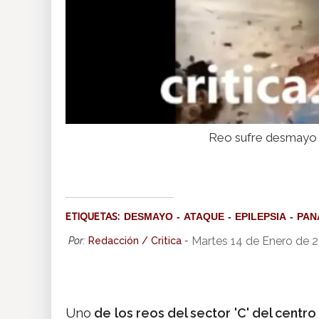
Reo sufre desmayo 
ETIQUETAS:
DESMAYO
ATAQUE
EPILEPSIA
PAN
Martes 14 de Enero de 
Por:
Redacción / Critica
-
Uno
de los reos del sector 'C' del centr