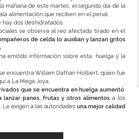
a mañana de este martes, el segundo día de la
ala alimentación que reciben en el penal.
e hay dos deshidratados.
ciales se observa al reo afectado tirado en el
ompañeros de celda lo auxilian y lanzan gritos
.
 ha emitido información sobre esta huelga y la
se encuentra William Dathan Holbert, quien fue
quí a La Mega Joya.
rivados que se encuentra en huelga aumentó
lanzar panes, frutas y otros alimentos
a los
. Le exigen a las autoridades
una mejor calidad