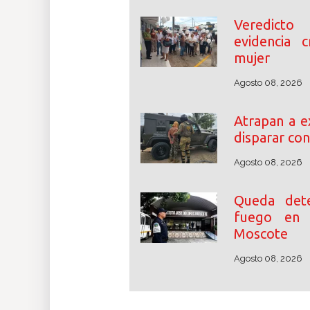
Veredicto
evidencia c
mujer
Agosto 08, 2026
Atrapan a e
disparar con
Agosto 08, 2026
Queda det
fuego en 
Moscote
Agosto 08, 2026