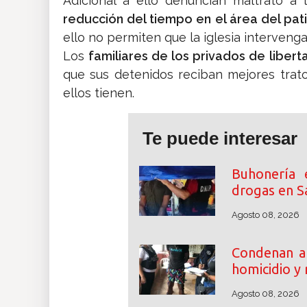
Adicional a ello denuncian maltrato a
reducción del tiempo en el área del patio
ello no permiten que la iglesia intervenga
Los
familiares de los privados de liber
que sus detenidos reciban mejores trat
ellos tienen.
Te puede interesar
Buhonería 
drogas en S
Agosto 08, 2026
Condenan a 
homicidio y
Agosto 08, 2026