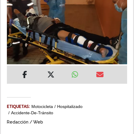
INSÓLITAS
MULTIMEDIA
IMPRESO
ETIQUETAS:
Motocicleta
Hospitalizado
Accidente-De-Tránsito
Redacción / Web