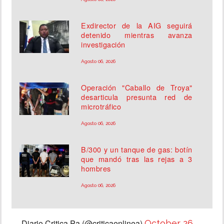
Exdirector de la AIG seguirá
detenido mientras avanza
investigación
Agosto 06, 2026
Operación "Caballo de Troya"
desarticula presunta red de
microtráfico
Agosto 06, 2026
B/300 y un tanque de gas: botín
que mandó tras las rejas a 3
hombres
Agosto 06, 2026
— Diario Critica.Pa (@criticaenlinea)
October 26,