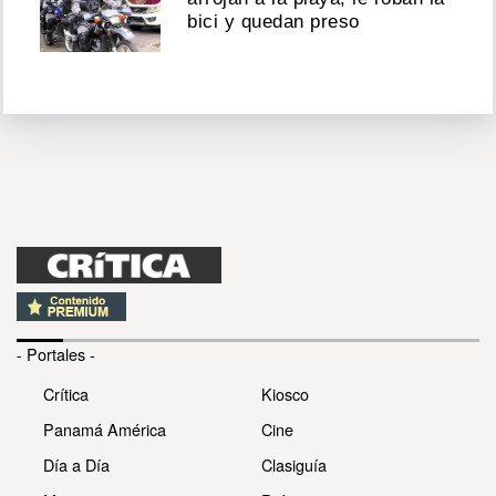
bici y quedan preso
- Portales -
Crítica
Kiosco
Panamá América
Cine
Día a Día
Clasiguía