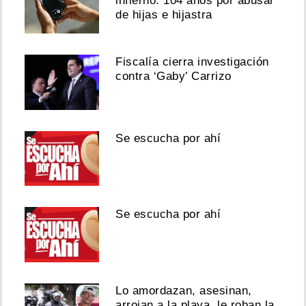
infierno: 104 años por abusar
de hijas e hijastra
Fiscalía cierra investigación
contra ‘Gaby’ Carrizo
Se escucha por ahí
Se escucha por ahí
Lo amordazan, asesinan,
arrojan a la playa, le roban la