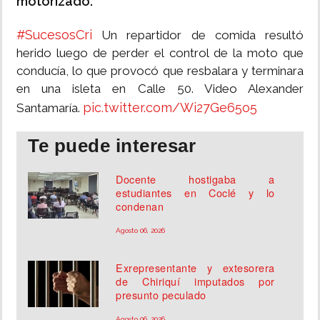
motorizado.
#SucesosCri
Un repartidor de comida resultó
herido luego de perder el control de la moto que
conducía, lo que provocó que resbalara y terminara
en una isleta en Calle 50. Video Alexander
pic.twitter.com/Wi27Ge65o5
Santamaría.
Te puede interesar
Docente hostigaba a
estudiantes en Coclé y lo
condenan
Agosto 06, 2026
Exrepresentante y extesorera
de Chiriquí imputados por
presunto peculado
Agosto 06, 2026