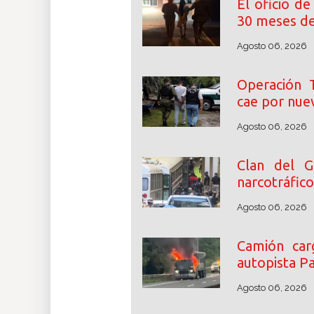
El oficio de
30 meses de
Agosto 06, 2026
Operación T
cae por nuev
Agosto 06, 2026
Clan del G
narcotráfic
Agosto 06, 2026
Camión car
autopista P
Agosto 06, 2026