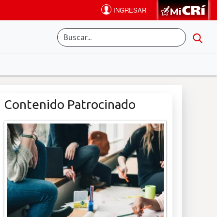
Contenido Patrocinado