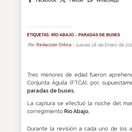
Insólitas
Multimedia
ETIQUETAS:
RÍO ABAJO
PARADAS DE BUSES
Impreso
Jueves 18 de Enero de 20
Por:
Redacción Crítica
-
Tres menores de edad fueron aprehendi
Conjunta Águila (FTCA), por, supuestam
paradas de buses.
La captura se efectuó la noche del ma
corregimiento
Río Abajo.
Durante la revisión a cada uno de los 