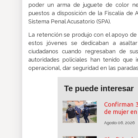
poder un arma de juguete de color neg
puestos a disposición de la Fiscalía de
Sistema Penal Acusatorio (SPA).
La retención se produjo con el apoyo de
estos jóvenes se dedicaban a asalta
ciudadanos cuando regresaban de sus 
autoridades policiales han tenido que i
operacional, dar seguridad en las parada
Te puede interesar
Confirman 3
de mujer e
Agosto 06, 2026