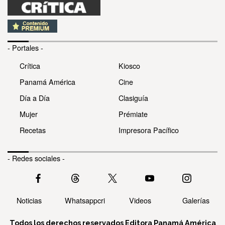
- Portales -
Crítica
Kiosco
Panamá América
Cine
Día a Día
Clasiguía
Mujer
Prémiate
Recetas
Impresora Pacífico
- Redes sociales -
Noticias
Whatsappcri
Videos
Galerías
Todos los derechos reservados Editora Panamá América