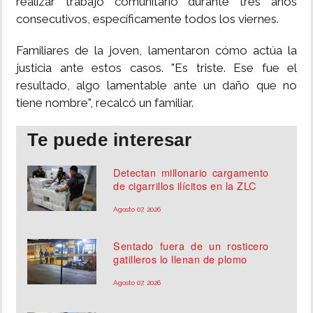
realizar trabajo comunitario durante tres años
consecutivos, específicamente todos los viernes.
Familiares de la joven, lamentaron cómo actúa la
justicia ante estos casos. "Es triste. Ese fue el
resultado, algo lamentable ante un daño que no
tiene nombre", recalcó un familiar.
Te puede interesar
Detectan millonario cargamento
de cigarrillos ilícitos en la ZLC
Agosto 07, 2026
Sentado fuera de un rosticero
gatilleros lo llenan de plomo
Agosto 07, 2026