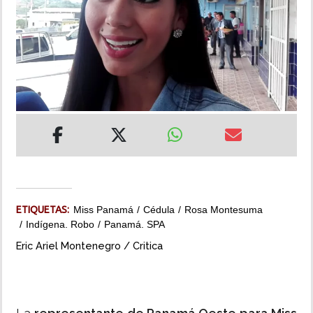
INSÓLITAS
MULTIMEDIA
IMPRESO
ETIQUETAS:
Miss Panamá
Cédula
Rosa Montesuma
Indígena. Robo
Panamá. SPA
Eric Ariel Montenegro / Critica