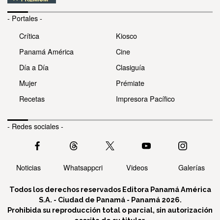
- Portales -
Crítica
Kiosco
Panamá América
Cine
Día a Día
Clasiguía
Mujer
Prémiate
Recetas
Impresora Pacífico
- Redes sociales -
Noticias
Whatsappcri
Videos
Galerías
Todos los derechos reservados Editora Panamá América
S.A. - Ciudad de Panamá - Panamá 2026.
Prohibida su reproducción total o parcial, sin autorización