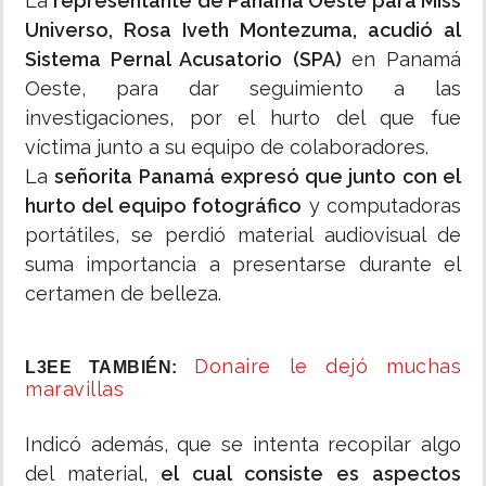
La
representante de Panamá Oeste para Miss
Universo, Rosa Iveth Montezuma, acudió al
Sistema Pernal Acusatorio (SPA)
en Panamá
Oeste, para dar seguimiento a las
investigaciones, por el hurto del que fue
víctima junto a su equipo de colaboradores.
La
señorita Panamá expresó que junto con el
hurto del equipo fotográfico
y computadoras
portátiles, se perdió material audiovisual de
suma importancia a presentarse durante el
certamen de belleza.
Donaire le dejó muchas
L3EE TAMBIÉN:
maravillas
Indicó además, que se intenta recopilar algo
del material,
el cual consiste es aspectos