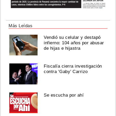
Más Leídas
Vendió su celular y destapó
infierno: 104 años por abusar
de hijas e hijastra
Fiscalía cierra investigación
contra ‘Gaby’ Carrizo
Se escucha por ahí