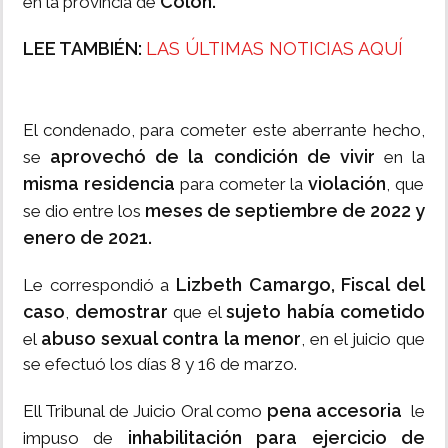
Colón.
en la provincia de
LEE TAMBIÉN:
LAS ÚLTIMAS NOTICIAS AQUÍ
El condenado, para cometer este aberrante hecho,
aprovechó de la condición de vivir
se
en la
misma residencia
violación
para cometer la
, que
meses de septiembre de 2022 y
se dio entre los
enero de 2021.
Lizbeth Camargo, Fiscal del
Le correspondió a
caso
demostrar
sujeto había cometido
,
que el
abuso sexual contra la menor
el
, en el juicio que
se efectuó los días 8 y 16 de marzo.
pena accesoria
Ell Tribunal de Juicio Oral como
le
inhabilitación para ejercicio de
impuso de