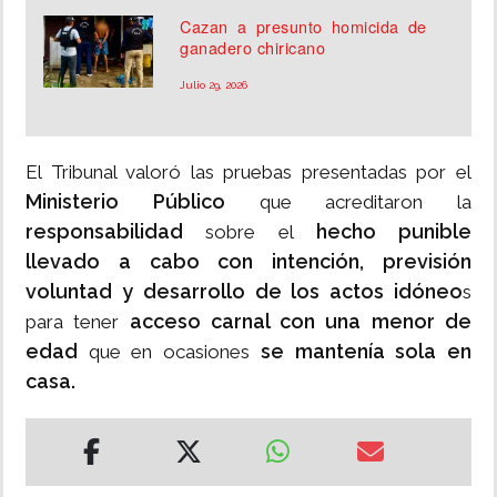
Cazan a presunto homicida de
ganadero chiricano
Julio 29, 2026
El Tribunal valoró las pruebas presentadas por el
Ministerio Público
que acreditaron la
responsabilidad
hecho punible
sobre el
llevado a cabo con intención, previsión
voluntad y desarrollo de los actos idóneo
s
acceso carnal con una menor de
para tener
edad
se mantenía sola en
que en ocasiones
casa.