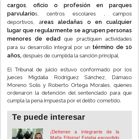
cargos
oficio o profesión en parques
,
parvulario
s, centros escolares , campos
reas aledañas o en cualquier
deportivos, á
lugar que regularmente se agrupen personas
menores de edad
que practiquen actividades
término de 10
para su desarrollo integral por un
años,
después de cumplida la sanción principal.
El Tribunal de juicio estuvo conformado por los
jueces Migdalia Rodríguez Sánchez, Dámaso
Moreno Solís y Roberto Ortega Morales, quienes
ordenaron la detención del sentenciado para que
cumpla la pena impuesta por el delito cometido.
Te puede interesar
¡Detienen a integrante de la
Mafia Filipina! Estaba escondido