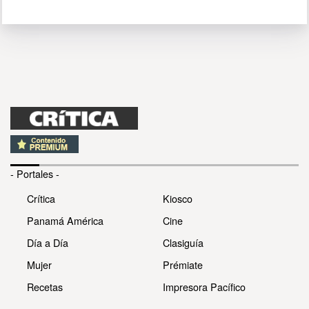
- Portales -
Crítica
Kiosco
Panamá América
Cine
Día a Día
Clasiguía
Mujer
Prémiate
Recetas
Impresora Pacífico