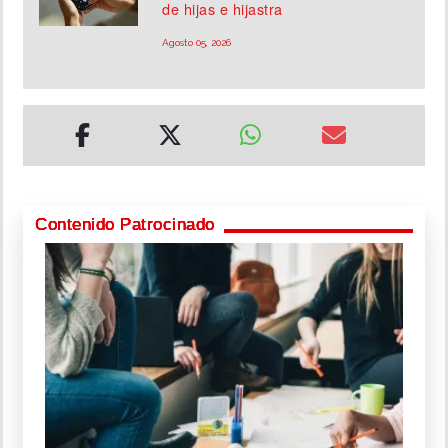
de hijas e hijastra
Agosto 05, 2026
Contenido Patrocinado