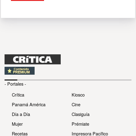
- Portales -
Crítica
Kiosco
Panamá América
Cine
Día a Día
Clasiguía
Mujer
Prémiate
Recetas
Impresora Pacífico