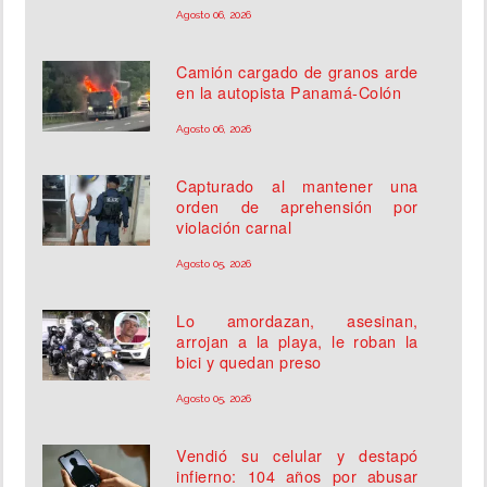
Agosto 06, 2026
Camión cargado de granos arde
en la autopista Panamá-Colón
Agosto 06, 2026
Capturado al mantener una
orden de aprehensión por
violación carnal
Agosto 05, 2026
Lo amordazan, asesinan,
arrojan a la playa, le roban la
bici y quedan preso
Agosto 05, 2026
Vendió su celular y destapó
infierno: 104 años por abusar