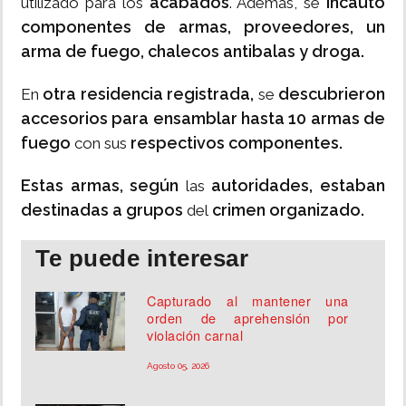
acabados
incautó
utilizado para los
. Además, se
componentes de armas, proveedores, un
arma de fuego, chalecos antibalas y droga.
otra residencia registrada,
descubrieron
En
se
accesorios para ensamblar hasta 10 armas de
fuego
respectivos componentes.
con sus
Estas armas, según
autoridades, estaban
las
destinadas a grupos
crimen organizado.
del
Te puede interesar
Capturado al mantener una
orden de aprehensión por
violación carnal
Agosto 05, 2026