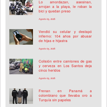
Lo amordazan, asesinan,
arrojan a la playa, le roban la
bici y quedan preso
Agosto 05, 2026
Vendió su celular y destapó
infierno: 104 años por abusar
de hijas e hijastra
Agosto 05, 2026
Colisión entre camiones de gas
y cerveza en Los Santos deja
cinco heridos
Agosto 05, 2026
Frenan en Panamá a
colombiano que llevaba oro a
Turquía sin papeles