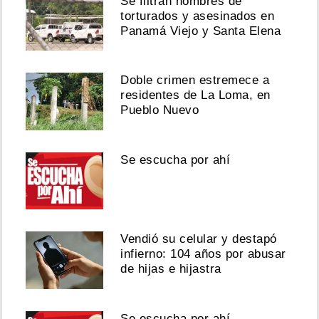
Se filtran nombres de
torturados y asesinados en
Panamá Viejo y Santa Elena
Doble crimen estremece a
residentes de La Loma, en
Pueblo Nuevo
Se escucha por ahí
Vendió su celular y destapó
infierno: 104 años por abusar
de hijas e hijastra
Se escucha por ahí