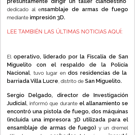
presuntamente dirigir un taller clandestino
nsamblaje de armas de fuego
dedicado al e
impresión 3D.
mediante
LEE TAMBIÉN LAS ÚLTIMAS NOTICIAS AQUÍ:
operativo, liderado por la Fiscalía de San
El
Miguelito con el respaldo de la Policía
Nacional
dos residencias de la
, tuvo lugar en
barriada Villa Lucre
San Miguelito.
, distrito de
Sergio Delgado, director de Investigación
Judicial
el allanamiento se
, informó que durante
encontró una pistola de fuego, dos máquinas
(incluida una impresora 3D utilizada para el
ensamblaje de armas de fuego)
y un dremel