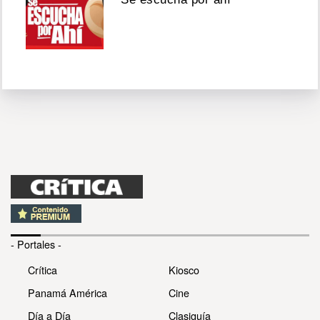
- Portales -
Crítica
Kiosco
Panamá América
Cine
Día a Día
Clasiguía