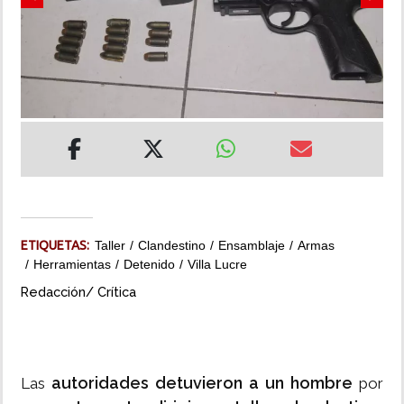
Previous
Next
INSÓLITAS
MULTIMEDIA
IMPRESO
ETIQUETAS:
Taller
Clandestino
Ensamblaje
Armas
Herramientas
Detenido
Villa Lucre
Redacción/ Crítica
autoridades detuvieron a un hombre
Las
por