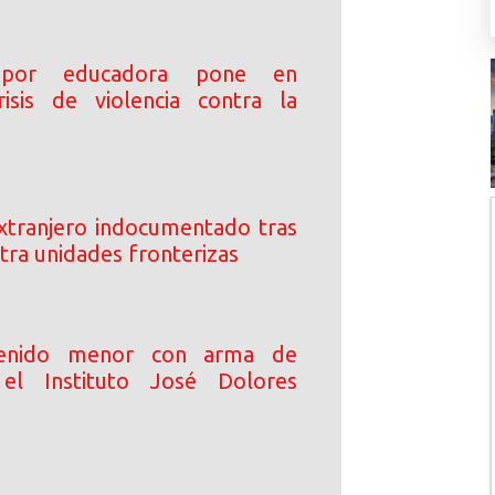
 por educadora pone en
risis de violencia contra la
xtranjero indocumentado tras
tra unidades fronterizas
enido menor con arma de
el Instituto José Dolores