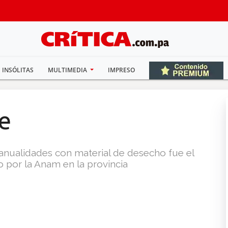
INSÓLITAS
MULTIMEDIA
IMPRESO
je
manualidades con material de desecho fue el
do por la Anam en la provincia