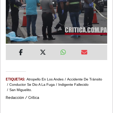
INSÓLITAS
MULTIMEDIA
IMPRESO
ETIQUETAS:
Atropello En Los Andes
Accidente De Tránsito
Conductor Se Dio A La Fuga
Indigente Fallecido
San Miguelito.
Redacción / Crítica