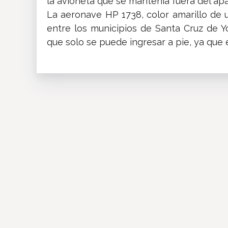
la avioneta que se mantenía fuera del ap
La aeronave HP 1738, color amarillo de 
entre los municipios de Santa Cruz de Y
que solo se puede ingresar a pie, ya que