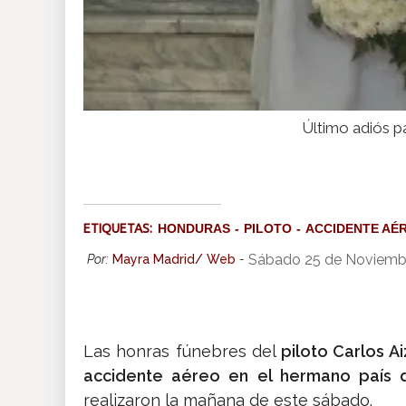
Último adiós p
ETIQUETAS:
HONDURAS
PILOTO
ACCIDENTE AÉ
Sábado 25 de Noviemb
Por:
Mayra Madrid/ Web
-
Las honras fúnebres del
piloto Carlos A
accidente aéreo en el hermano país 
realizaron la mañana de este sábado.