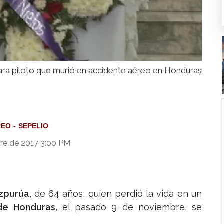
ara piloto que murió en accidente aéreo en Honduras
REO
SEPELIO
re de 2017 3:00 PM
izpurúa
, de 64 años, quien perdió la vida en un
de Honduras,
el pasado 9 de noviembre, se