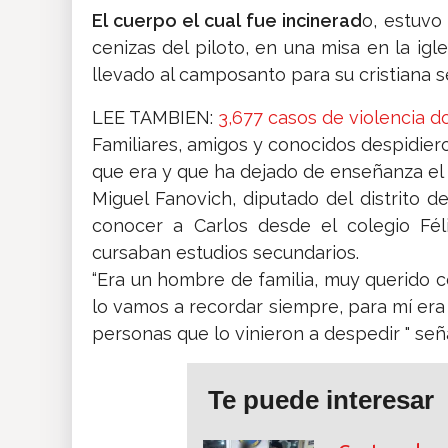
El cuerpo el cual fue incinerad
o, estuvo
cenizas del piloto, en una misa en la ig
llevado al camposanto para su cristiana s
LEE TAMBIEN:
3,677 casos de violencia 
Familiares, amigos y conocidos despidier
que era y que ha dejado de enseñanza el a
Miguel Fanovich, diputado del distrito d
conocer a Carlos desde el colegio Fél
cursaban estudios secundarios.
“Era un hombre de familia, muy querido co
lo vamos a recordar siempre, para mí era
personas que lo vinieron a despedir " seña
Te puede interesar