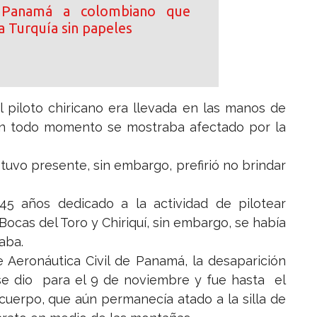
 Panamá a colombiano que
a Turquía sin papeles
 piloto chiricano era llevada en las manos de
 en todo momento se mostraba afectado por la
stuvo presente, sin embargo, prefirió no brindar
5 años dedicado a la actividad de pilotear
Bocas del Toro y Chiriquí, sin embargo, se había
aba.
 Aeronáutica Civil de Panamá, la desaparición
se dio para el 9 de noviembre y fue hasta el
uerpo, que aún permanecía atado a la silla de