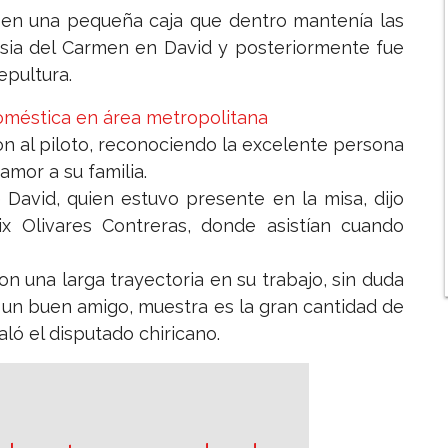
 en una pequeña caja que dentro mantenía las
lesia del Carmen en David y posteriormente fue
epultura.
doméstica en área metropolitana
on al piloto, reconociendo la excelente persona
mor a su familia.
e David, quien estuvo presente en la misa, dijo
ix Olivares Contreras, donde asistían cuando
n una larga trayectoria en su trabajo, sin duda
 un buen amigo, muestra es la gran cantidad de
ló el disputado chiricano.