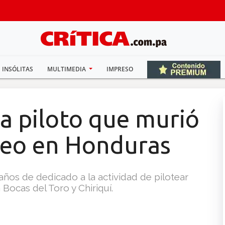
INSÓLITAS
MULTIMEDIA
IMPRESO
a piloto que murió
reo en Honduras
ños de dedicado a la actividad de pilotear
Bocas del Toro y Chiriquí.