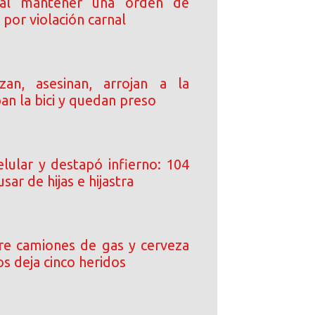
 al mantener una orden de
por violación carnal
an, asesinan, arrojan a la
ban la bici y quedan preso
elular y destapó infierno: 104
sar de hijas e hijastra
tre camiones de gas y cerveza
s deja cinco heridos