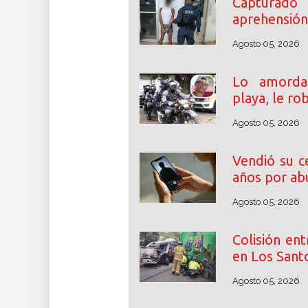
Capturado
aprehensión 
Agosto 05, 2026
Lo amordaz
playa, le ro
Agosto 05, 2026
Vendió su c
años por abu
Agosto 05, 2026
Colisión en
en Los Santo
Agosto 05, 2026