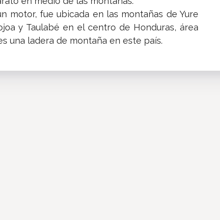
arato en medio de las montañas.
un motor, fue ubicada en las montañas de Yure
ojoa y Taulabé en el centro de Honduras, área
 es una ladera de montaña en este país.