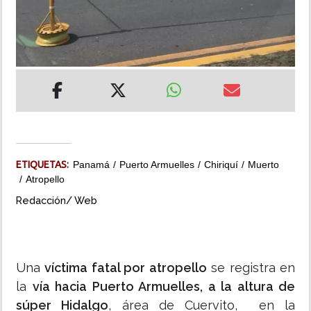
MUNDO
INSÓLITAS
MULTIMEDIA
IMPRESO
ETIQUETAS:
Panamá
Puerto Armuelles
Chiriquí
Muerto
Atropello
Redacción/ Web
Una
víctima fatal por atropello
se registra en
la
vía hacia Puerto Armuelles, a la altura de
súper Hidalgo
, área de Cuervito, en la