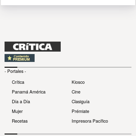
- Portales -
Crítica
Kiosco
Panamá América
Cine
Día a Día
Clasiguía
Mujer
Prémiate
Recetas
Impresora Pacífico