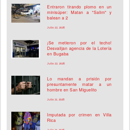
Entraron tirando plomo en un
minisúper: Matan a "Salim" y
balean a 2
Julio 22, 2026
¡Se metieron por el techo!
Desvalijan agencia de la Lotería
en Bugaba
Julio 22, 2026
Lo mandan a prisión por
presuntamente matar a un
hombre en San Miguelito
Julio 21, 2026
Imputada por crimen en Villa
Rica
Julio 21, 2026