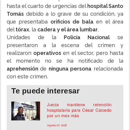
hasta el cuarto de urgencias del
hospital Santo
Tomás
debido a lo grave de su condición, ya
que presentaba
orificios de bala
en el área
del
tórax
, la
cadera y el área lumbar
.
Unidades de la
Policía Nacional
se
presentaron a la escena del crimen y
realizaron
operativos
en el sector, pero hasta
el momento no se ha notificado de la
aprehensión
de
ninguna persona
relacionada
con este crimen.
Te puede interesar
Jueza mantiene retención
hospitalaria para César Caicedo
por un mes más
Agosto 07, 2026