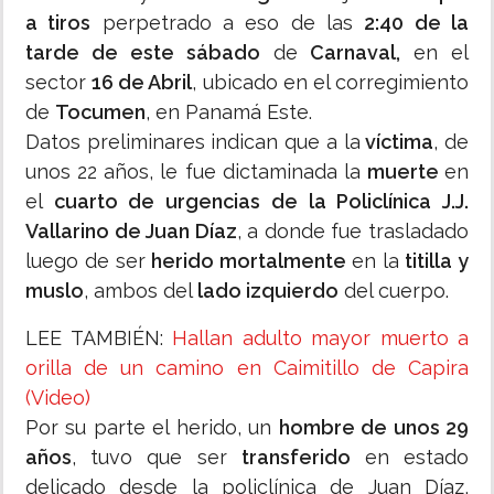
a tiros
perpetrado a eso de las
2:40 de la
tarde de este sábado
de
Carnaval,
en el
sector
16 de Abril
, ubicado en el corregimiento
de
Tocumen
, en Panamá Este.
Datos preliminares indican que a la
víctima
, de
unos 22 años, le fue dictaminada la
muerte
en
el
cuarto de urgencias de la Policlínica J.J.
Vallarino de Juan Díaz
, a donde fue trasladado
luego de ser
herido mortalmente
en la
titilla y
muslo
, ambos del
lado izquierdo
del cuerpo.
LEE TAMBIÉN:
Hallan adulto mayor muerto a
orilla de un camino en Caimitillo de Capira
(Video)
Por su parte el herido, un
hombre de unos 29
años
, tuvo que ser
transferido
en estado
delicado desde la policlínica de Juan Díaz,