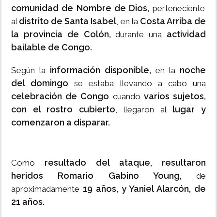
comunidad de Nombre de Dios,
perteneciente
distrito de Santa Isabel
Costa Arriba de
al
, en la
la provincia de Colón,
actividad
durante una
bailable de Congo.
información disponible,
noche
Según la
en la
del domingo
se estaba llevando a cabo una
celebración de Congo
varios sujetos,
cuando
con el rostro cubierto
lugar y
, llegaron al
comenzaron a disparar.
resultado del ataque, resultaron
Como
heridos Romario Gabino Young,
de
19 años, y Yaniel Alarcón, de
aproximadamente
21 años.