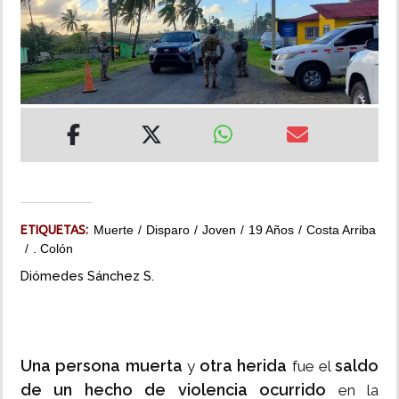
INSÓLITAS
MULTIMEDIA
IMPRESO
ETIQUETAS:
Muerte
Disparo
Joven
19 Años
Costa Arriba
. Colón
Diómedes Sánchez S.
Una persona muerta
otra herida
saldo
y
fue el
de un hecho de violencia
ocurrido
en la