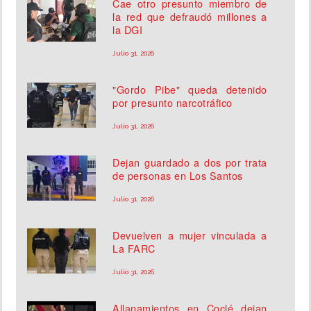
Cae otro presunto miembro de
la red que defraudó millones a
la DGI
Julio 31, 2026
"Gordo Pibe" queda detenido
por presunto narcotráfico
Julio 31, 2026
Dejan guardado a dos por trata
de personas en Los Santos
Julio 31, 2026
Devuelven a mujer vinculada a
La FARC
Julio 31, 2026
Allanamientos en Coclé dejan