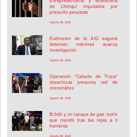
Exrepresentante y extesorera
de Chiriquí imputados por
presunto peculado
Agosto 06, 2026
Exdirector de la AIG seguirá
detenido mientras avanza
investigación
Agosto 06, 2026
Operación "Caballo de Troya"
desarticula presunta red de
microtráfico
Agosto 06, 2026
B/300 y un tanque de gas: botín
que mandó tras las rejas a 3
hombres
Agosto 06, 2026