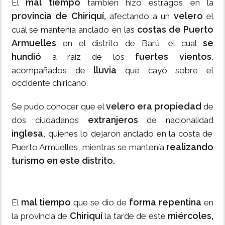
mal tiempo
El
también hizo estragos en la
provincia de Chiriquí,
velero
afectando a un
el
costas de Puerto
cuál se mantenía anclado en las
Armuelles
se
en el distrito de Barú, el cual
hundió
fuertes vientos
a raíz de los
,
lluvia
acompañados de
que cayó sobre el
occidente chiricano.
velero era propiedad
Se pudo conocer que el
de
extranjeros
dos ciudadanos
de nacionalidad
inglesa
, quienes lo dejaron anclado en la costa de
realizando
Puerto Armuelles, mientras se mantenía
turismo en este distrito.
mal tiempo
forma repentina
El
que se dio de
en
Chiriquí
miércoles,
la provincia de
la tarde de este