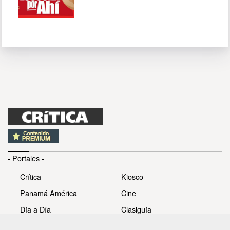
- Portales -
Crítica
Kiosco
Panamá América
Cine
Día a Día
Clasiguía
Mujer
Prémiate