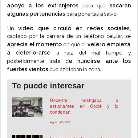
apoyo a los extranjeros
sacaran
para que
algunas pertenencias
para ponerlas a salvo.
video que circuló en redes sociales
Un
,
captado por la cámara de un teléfono celular, se
aprecia el momento
velero empieza
en que el
a deteriorarse
a raíz del mal tiempo y
e hundirse ante los
posteriormente trata d
fuertes vientos
que azotaban la zona.
Te puede interesar
Docente hostigaba a
estudiantes en Coclé y lo
condenan
Agosto 06, 2026