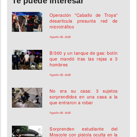
Te puede interesar
Operación "Caballo de Troya"
desarticula presunta red de
microtráfico
Agosto 06, 2026
B/300 y un tanque de gas: botín
que mandó tras las rejas a 3
hombres
Agosto 06, 2026
No era su casa: 3 sujetos
sorprendidos en una casa a la
que entraron a robar
Agosto 06, 2026
Sorprenden estudiante del
Moscote con pistola oculta en la