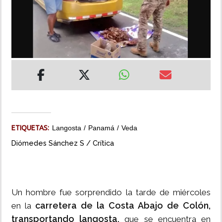
INSÓLITAS
MULTIMEDIA
IMPRESO
ETIQUETAS:
Langosta
Panamá
Veda
Diómedes Sánchez S / Crítica
Un hombre fue sorprendido la tarde de miércoles
carretera de la Costa Abajo de Colón,
en la
transportando langosta,
que se encuentra en