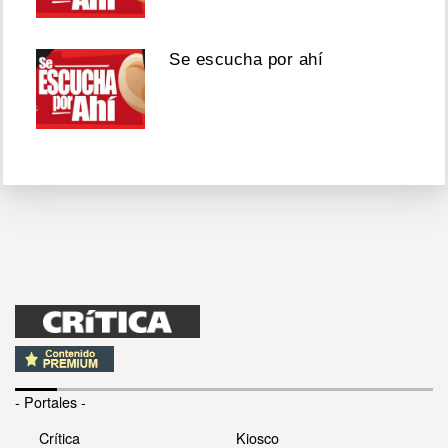
Se escucha por ahí
- Portales -
Crítica
Kiosco