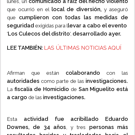
comunicado a raíz del hecho violento
lunes, un
local de diversión,
que ocurrió en el
y aseguró
cumplieron con todas las medidas de
que
seguridad
levar a cabo el evento
exigidas para l
Los Culecos del distrito
desarrollado ayer.
'
',
LEE TAMBIÉN:
LAS ÚLTIMAS NOTICIAS AQUÍ
colaborando
Afirman que están
con las
autoridades
investigaciones.
como parte de las
fiscalía de Homicidio
San Miguelito está
La
de
a cargo
investigaciones.
de las
actividad fue acribillado Eduardo
Esta
Downes, de 34 años
personas más
, y tres