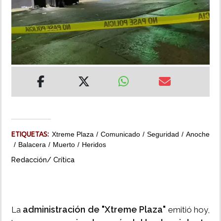
INSÓLITAS
MULTIMEDIA
IMPRESO
ETIQUETAS:
Xtreme Plaza
Comunicado
Seguridad
Anoche
Balacera
Muerto
Heridos
Redacción/ Crítica
administración de "Xtreme Plaza"
La
emitió hoy,