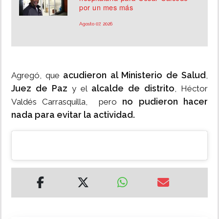
por un mes más
Agosto 07, 2026
acudieron al Ministerio de Salud
Agregó, que
,
Juez de Paz
alcalde de distrito
y el
, Héctor
no pudieron hacer
Valdés Carrasquilla, pero
nada para evitar la actividad.