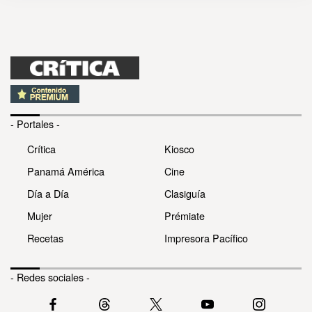
- Portales -
Crítica
Kiosco
Panamá América
Cine
Día a Día
Clasiguía
Mujer
Prémiate
Recetas
Impresora Pacífico
- Redes sociales -