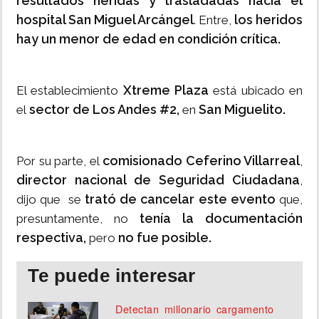
resultados heridas y trasladadas hacia el
hospital San Miguel Arcángel
los heridos
. Entre,
hay un menor de edad en condición crítica.
Xtreme Plaza
El establecimiento
está ubicado en
sector de Los Andes #2,
San Miguelito.
el
en
comisionado Ceferino Villarreal
Por su parte, el
,
director nacional de Seguridad Ciudadana
,
trató de cancelar este evento
dijo que se
que,
tenía la documentación
presuntamente, no
respectiva,
no fue posible.
pero
Te puede interesar
Detectan millonario cargamento