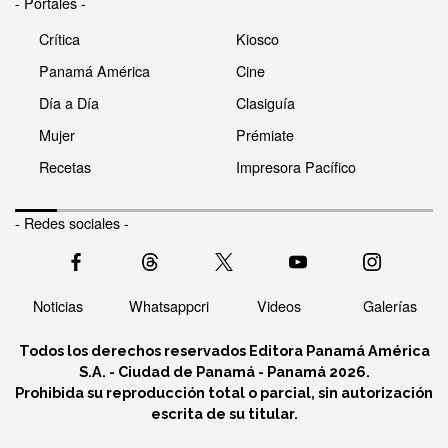
- Portales -
Crítica
Kiosco
Panamá América
Cine
Día a Día
Clasiguía
Mujer
Prémiate
Recetas
Impresora Pacífico
- Redes sociales -
Noticias
Whatsappcri
Videos
Galerías
Todos los derechos reservados Editora Panamá América
S.A. - Ciudad de Panamá - Panamá 2026.
Prohibida su reproducción total o parcial, sin autorización
escrita de su titular.