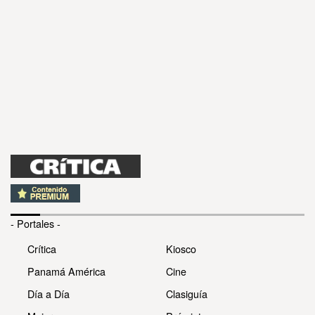
- Portales -
Crítica
Kiosco
Panamá América
Cine
Día a Día
Clasiguía