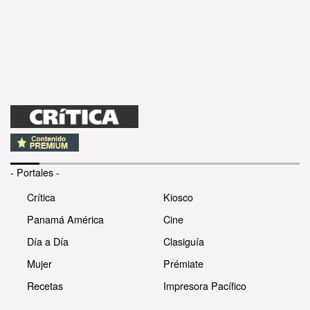
- Portales -
Crítica
Kiosco
Panamá América
Cine
Día a Día
Clasiguía
Mujer
Prémiate
Recetas
Impresora Pacífico