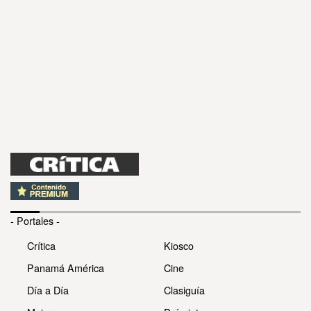
- Portales -
Crítica
Kiosco
Panamá América
Cine
Día a Día
Clasiguía