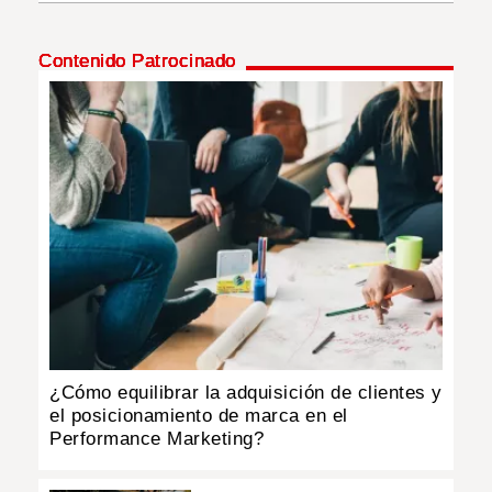
INSÓLITAS
Contenido Patrocinado
MULTIMEDIA
IMPRESO
¿Cómo equilibrar la adquisición de clientes y
el posicionamiento de marca en el
Performance Marketing?