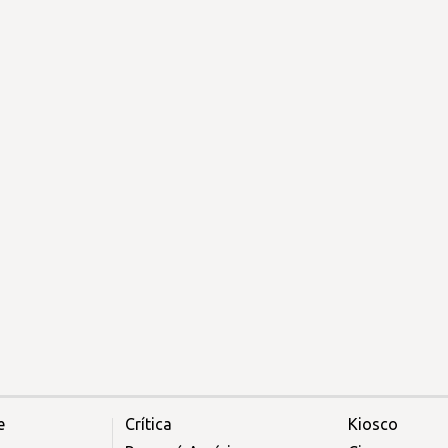
e
Crítica
Kiosco