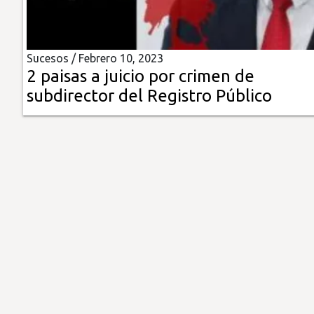
Insólitas
Sucesos /
Febrero 10, 2023
Multimedia
2 paisas a juicio por crimen de
subdirector del Registro Público
Impreso