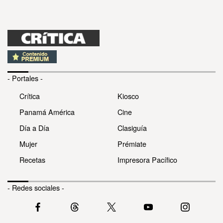
- Portales -
Crítica
Kiosco
Panamá América
Cine
Día a Día
Clasiguía
Mujer
Prémiate
Recetas
Impresora Pacífico
- Redes sociales -