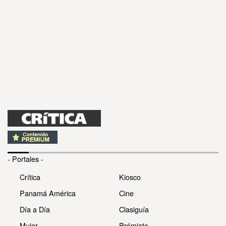
- Portales -
Crítica
Kiosco
Panamá América
Cine
Día a Día
Clasiguía
Mujer
Prémiate