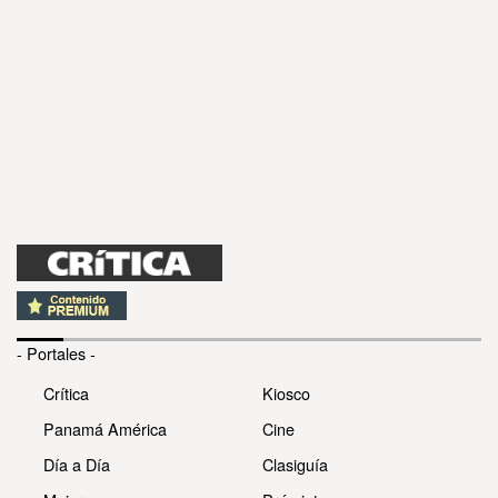
- Portales -
Crítica
Kiosco
Panamá América
Cine
Día a Día
Clasiguía