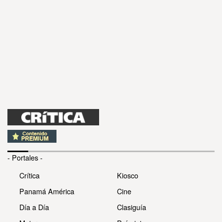
- Portales -
Crítica
Kiosco
Panamá América
Cine
Día a Día
Clasiguía