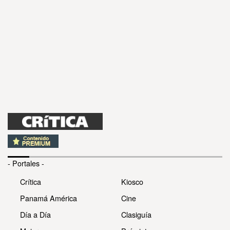
- Portales -
Crítica
Kiosco
Panamá América
Cine
Día a Día
Clasiguía