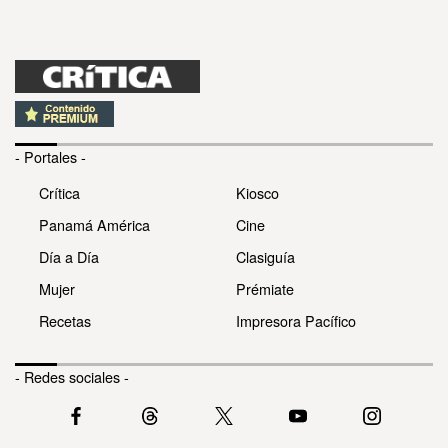
- Portales -
Crítica
Kiosco
Panamá América
Cine
Día a Día
Clasiguía
Mujer
Prémiate
Recetas
Impresora Pacífico
- Redes sociales -