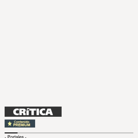
- Portales -