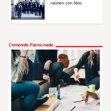
reúnen con Nito
Contenido Patrocinado