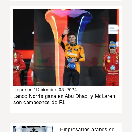
INSÓLITAS
MULTIMEDIA
IMPRESO
Deportes /
Diciembre 08, 2024
Lando Norris gana en Abu Dhabi y McLaren
son campeones de F1
Empresarios árabes se