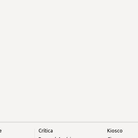
e
Crítica
Kiosco