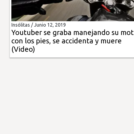
Insólitas
Insólitas /
Junio 12, 2019
Multimedia
Youtuber se graba manejando su mo
con los pies, se accidenta y muere
Impreso
(Video)