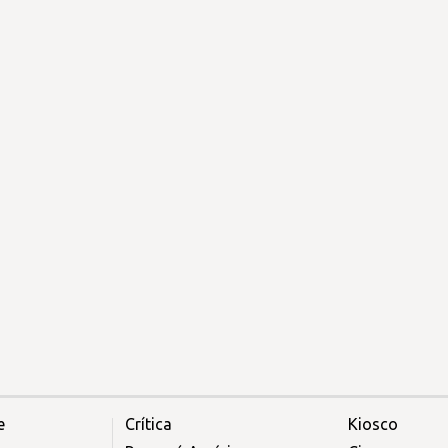
e
Crítica
Kiosco