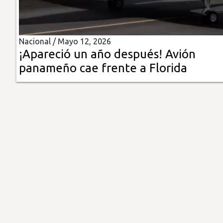
Insólitas
Nacional /
Mayo 12, 2026
Multimedia
¡Apareció un año después! Avión
panameño cae frente a Florida
Impreso