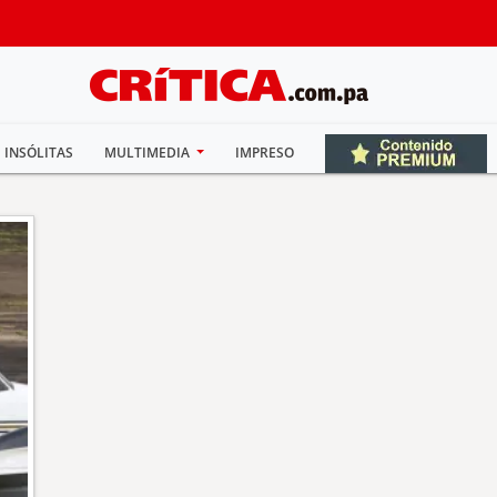
INSÓLITAS
MULTIMEDIA
IMPRESO