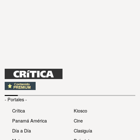
- Portales -
Crítica
Kiosco
Panamá América
Cine
Día a Día
Clasiguía