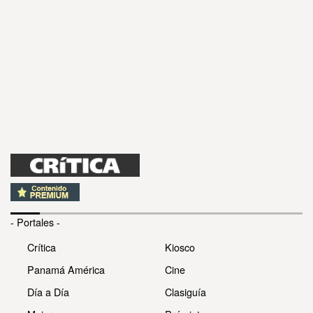
- Portales -
Crítica
Kiosco
Panamá América
Cine
Día a Día
Clasiguía