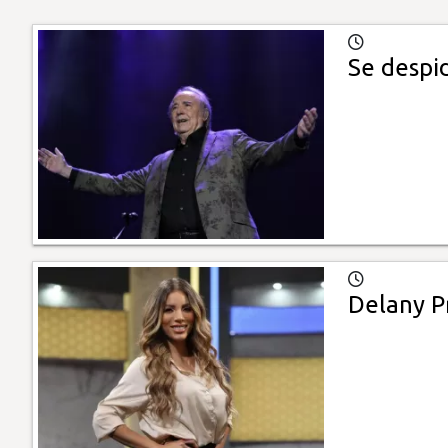
Se despi
Delany Pr