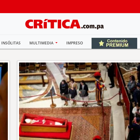
INSÓLITAS
MULTIMEDIA
IMPRESO