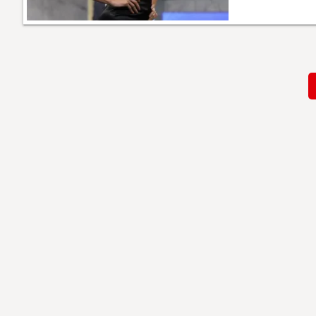
Paginación