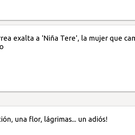
rea exalta a 'Niña Tere', la mujer que ca
no
ión, una flor, lágrimas... un adiós!