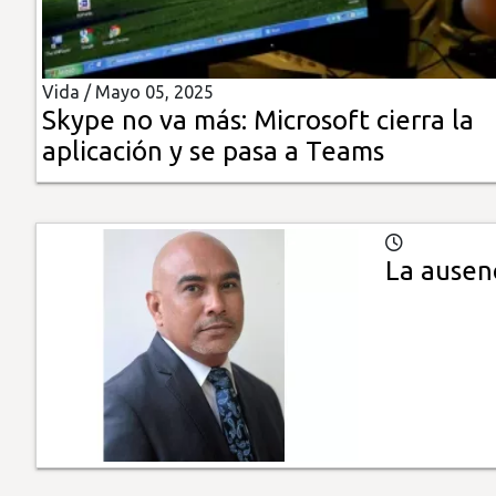
Insólitas
Vida /
Mayo 05, 2025
Multimedia
Skype no va más: Microsoft cierra la
aplicación y se pasa a Teams
Impreso
La ausenc