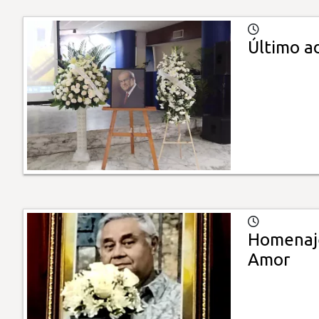
Último a
Homenaje
Amor