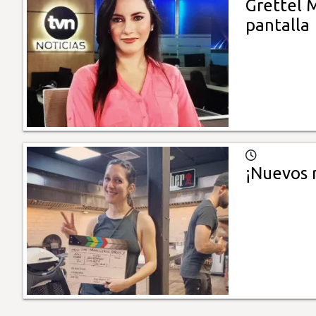
Grettel 
pantalla
¡Nuevos 