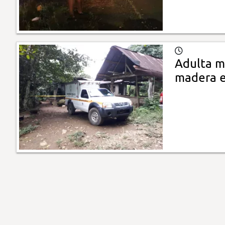
Adulta m
madera e