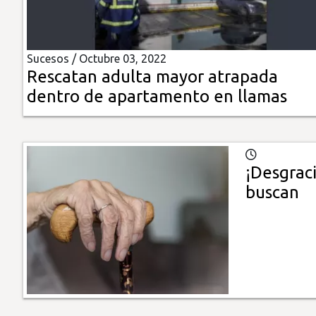
Insólitas
Sucesos /
Octubre 03, 2022
Multimedia
Rescatan adulta mayor atrapada
dentro de apartamento en llamas
Impreso
¡Desgrac
buscan