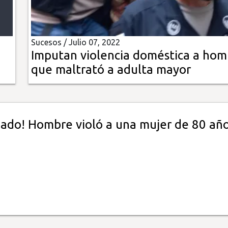
Sucesos /
Julio 07, 2022
Imputan violencia doméstica a hom
que maltrató a adulta mayor
iado! Hombre violó a una mujer de 80 año