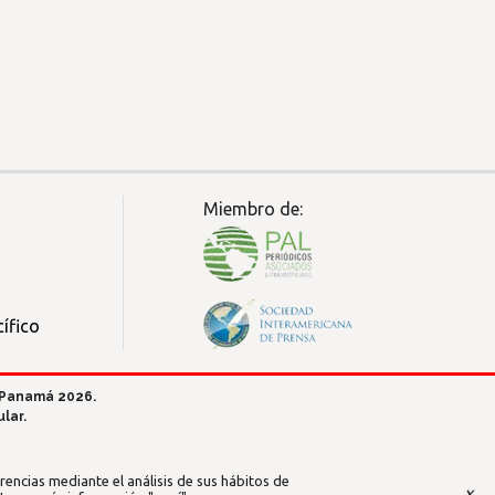
Miembro de:
ífico
 Panamá 2026.
lar.
encias mediante el análisis de sus hábitos de
x