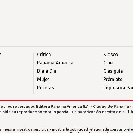
e
Crítica
Kiosco
Panamá América
Cine
Día a Día
Clasiguía
Mujer
Prémiate
Recetas
Impresora Pac
rechos reservados Editora Panamá América S.A. - Ciudad de Panamá -
hibida su reproducción total o parcial, sin autorización escrita de su titu
a mejorar nuestros servicios y mostrarle publicidad relacionada con sus prefer