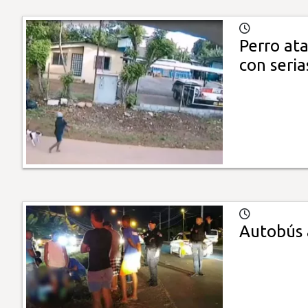
Perro at
con seria
Autobús 