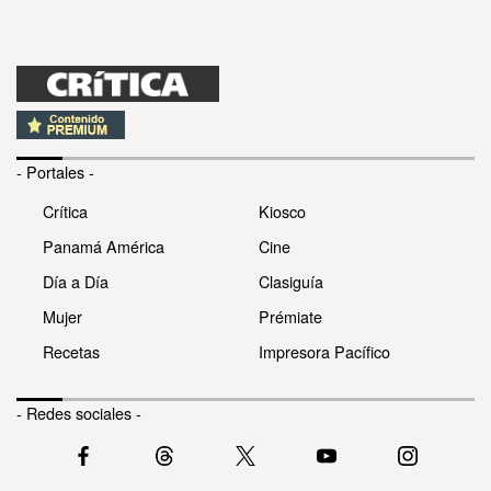
- Portales -
Crítica
Kiosco
Panamá América
Cine
Día a Día
Clasiguía
Mujer
Prémiate
Recetas
Impresora Pacífico
- Redes sociales -