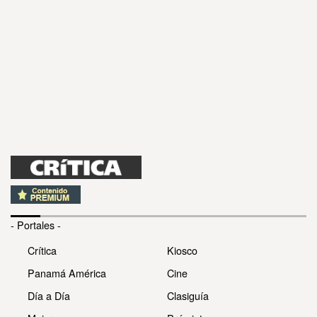
- Portales -
Crítica
Kiosco
Panamá América
Cine
Día a Día
Clasiguía