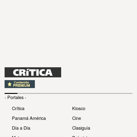
- Portales -
Crítica
Kiosco
Panamá América
Cine
Día a Día
Clasiguía