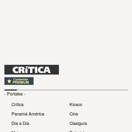
- Portales -
Crítica
Kiosco
Panamá América
Cine
Día a Día
Clasiguía