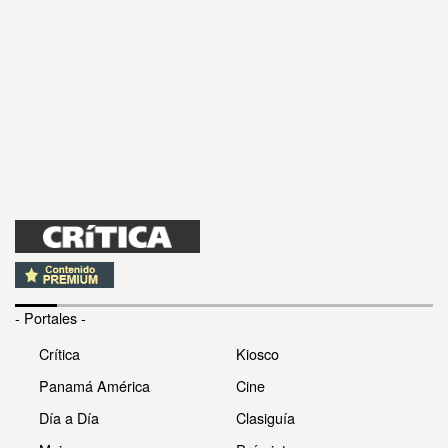
- Portales -
Crítica
Kiosco
Panamá América
Cine
Día a Día
Clasiguía