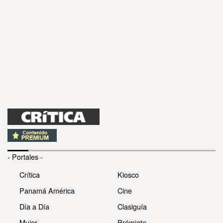
- Portales -
Crítica
Kiosco
Panamá América
Cine
Día a Día
Clasiguía
Mujer
Prémiate