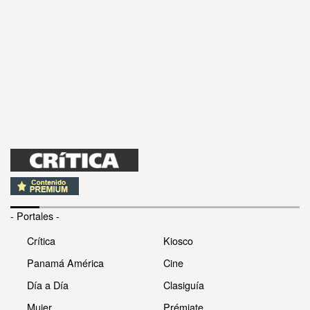
- Portales -
Crítica
Kiosco
Panamá América
Cine
Día a Día
Clasiguía
Mujer
Prémiate