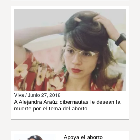
INSÓLITAS
MULTIMEDIA
IMPRESO
Viva /
Junio 27, 2018
A Alejandra Araúz cibernautas le desean la
muerte por el tema del aborto
Apoya el aborto