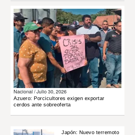
INSÓLITAS
MULTIMEDIA
IMPRESO
Nacional /
Julio 30, 2026
Azuero: Porcicultores exigen exportar
cerdos ante sobreoferta
Japón: Nuevo terremoto