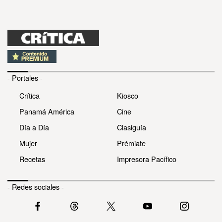
- Portales -
Crítica
Kiosco
Panamá América
Cine
Día a Día
Clasiguía
Mujer
Prémiate
Recetas
Impresora Pacífico
- Redes sociales -