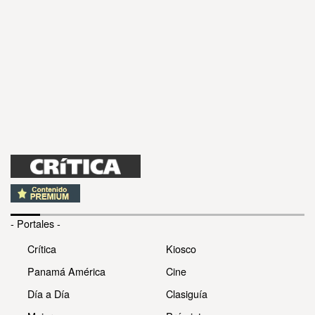
- Portales -
Crítica
Kiosco
Panamá América
Cine
Día a Día
Clasiguía