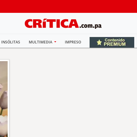
INSÓLITAS
MULTIMEDIA
IMPRESO