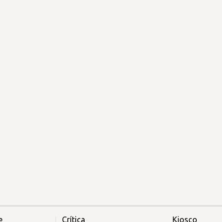
e
Crítica
Kiosco