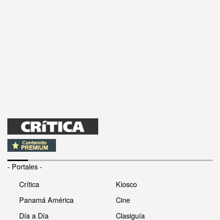
- Portales -
Crítica
Kiosco
Panamá América
Cine
Día a Día
Clasiguía