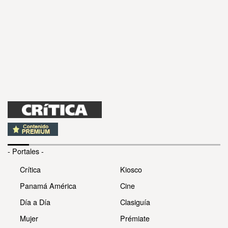
- Portales -
Crítica
Kiosco
Panamá América
Cine
Día a Día
Clasiguía
Mujer
Prémiate